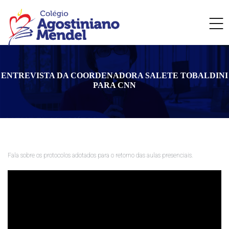
ENTREVISTA DA COORDENADORA SALETE TOBALDINI
PARA CNN
Fala sobre os protocolos adotados para o retorno das aulas presenciais.