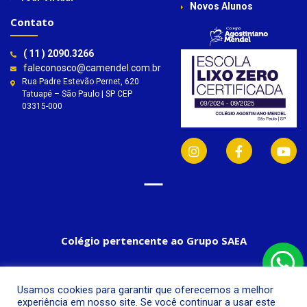
Novos Alunos
Contato
( 11 ) 2090.3266
faleconosco@camendel.com.br
Rua Padre Estevão Pernet, 620
Tatuapé – São Paulo | SP CEP
03315-000
Colégio pertencente ao Grupo SAEA
Usamos cookies para garantir que oferecemos a melhor
experiência em nosso site. Se você continuar a usar este