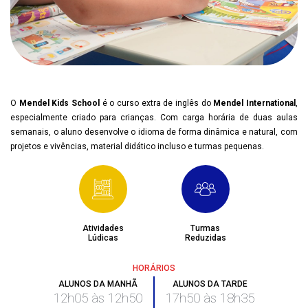
O
Mendel Kids School
é o curso extra de inglês do
Mendel International
,
especialmente criado para crianças. Com carga horária de duas aulas
semanais, o aluno desenvolve o idioma de forma dinâmica e natural, com
projetos e vivências, material didático incluso e turmas pequenas.
Atividades
Turmas
Lúdicas
Reduzidas
HORÁRIOS
ALUNOS DA MANHÃ
ALUNOS DA TARDE
12h05 às 12h50
17h50 às 18h35