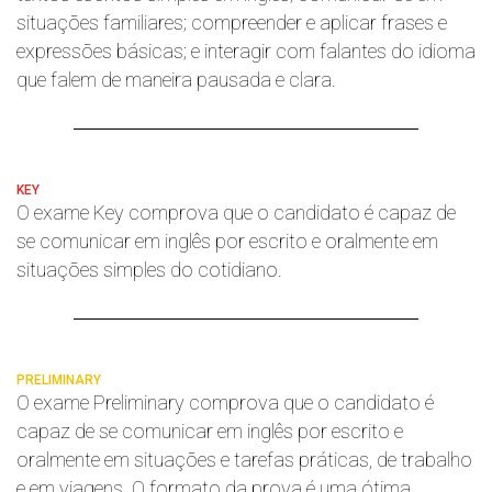
situações familiares; compreender e aplicar frases e
expressões básicas; e interagir com falantes do idioma
que falem de maneira pausada e clara.
KEY
O exame Key comprova que o candidato é capaz de
se comunicar em inglês por escrito e oralmente em
situações simples do cotidiano.
PRELIMINARY
O exame Preliminary comprova que o candidato é
capaz de se comunicar em inglês por escrito e
oralmente em situações e tarefas práticas, de trabalho
e em viagens. O formato da prova é uma ótima