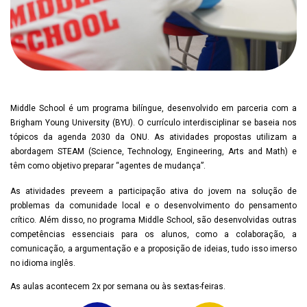
Middle School é um programa bilíngue, desenvolvido em parceria com a
Brigham Young University (BYU). O currículo interdisciplinar se baseia nos
tópicos da agenda 2030 da ONU. As atividades propostas utilizam a
abordagem STEAM (Science, Technology, Engineering, Arts and Math) e
têm como objetivo preparar “agentes de mudança”.
As atividades preveem a participação ativa do jovem na solução de
problemas da comunidade local e o desenvolvimento do pensamento
crítico. Além disso, no programa Middle School, são desenvolvidas outras
competências essenciais para os alunos, como a colaboração, a
comunicação, a argumentação e a proposição de ideias, tudo isso imerso
no idioma inglês.
As aulas acontecem 2x por semana ou às sextas-feiras.