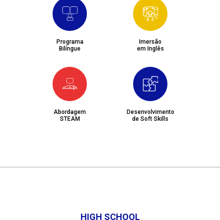
Programa
Imersão
Bilíngue
em Inglês
Abordagem
Desenvolvimento
STEAM
de Soft Skills
HIGH SCHOOL