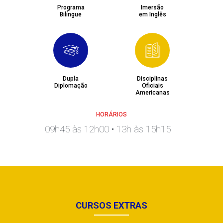
Programa
Imersão
Bilíngue
em Inglês
Dupla
Disciplinas
Diplomação
Oficiais
Americanas
HORÁRIOS
09h45 às 12h00 • 13h às 15h15
CURSOS EXTRAS