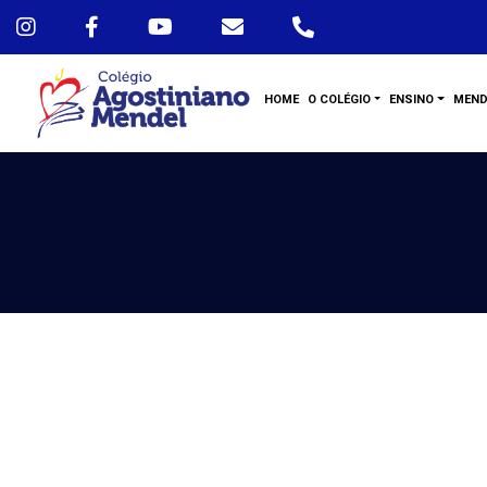
HOME
O COLÉGIO
ENSINO
MEND