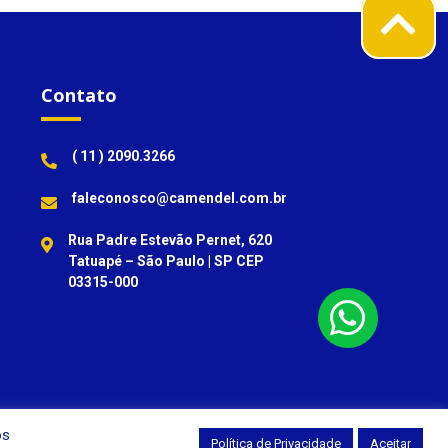
Contato
( 11 ) 2090.3266
faleconosco@camendel.com.br
Rua Padre Estevão Pernet, 620
Tatuapé – São Paulo | SP CEP
03315-000
os
Política de Privacidade
Aceitar