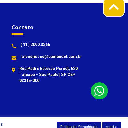
Contato
( 11 ) 2090.3266
faleconosco@camendel.com.br
Rua Padre Estevão Pernet, 620
Tatuapé – São Paulo | SP CEP
03315-000
os
Política de Privacidade
Aceitar