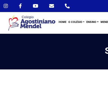
HOME
O COLÉGIO
ENSINO
MEND