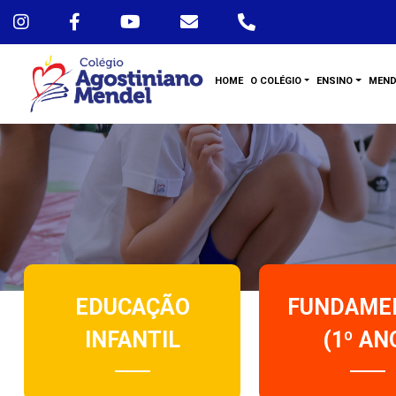
HOME
O COLÉGIO
ENSINO
MEND
EDUCAÇÃO
FUNDAME
INFANTIL
(1º AN