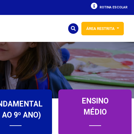
ROTINA ESCOLAR
ÁREA RESTRITA
ENSINO
NDAMENTAL
MÉDIO
º AO 9º ANO)