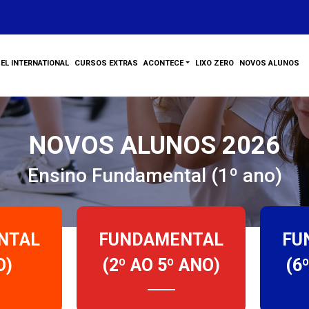
EL INTERNATIONAL
CURSOS EXTRAS
ACONTECE
LIXO ZERO
NOVOS ALUNOS
NOVOS ALUNOS 2026
Ensino Fundamental (1º ano)
NTAL
FUNDAMENTAL
FU
O)
(2º AO 5º ANO)
(6