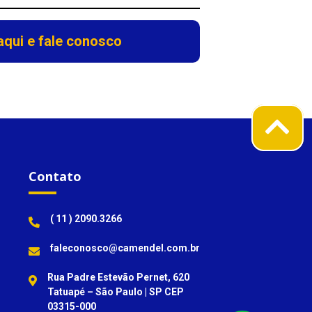
aqui e fale conosco
Contato
( 11 ) 2090.3266
faleconosco@camendel.com.br
Rua Padre Estevão Pernet, 620
Tatuapé – São Paulo | SP CEP
03315-000