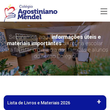
Separamos, aqui,
informações úteis e
materiais importantes
da rotina escolar
para facilitar o dia a dia das famílias e alunos
do nosso Colégio!
Lista de Livros e Materiais 2026