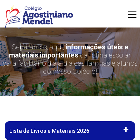
Separamos, aqui,
informações úteis e
materiais importantes
da rotina escolar
para facilitar o dia a dia das famílias e alunos
do nosso Colégio!
Lista de Livros e Materiais 2026